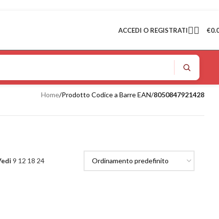
ACCEDI O REGISTRATI
€
0.
Home
/
Prodotto Codice a Barre EAN
/
8050847921428
Vedi
9
12
18
24