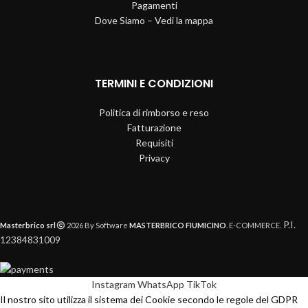
Pagamenti
Dove Siamo – Vedi la mappa
TERMINI E CONDIZIONI
Politica di rimborso e reso
Fatturazione
Requisiti
Privacy
P.I.
Masterbrico srl
2026 By Software
MASTERBRICO FIUMICINO
. E-COMMERCE.
12384831009
Instagram
WhatsApp
TikTok
Il nostro sito utilizza il sistema dei Cookie secondo le regole del GDPR