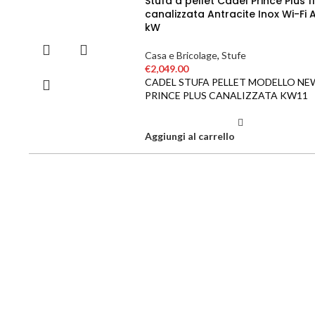
Stufa a pellet Cadel Prince Plus 11
canalizzata Antracite Inox Wi-Fi A
kW
Casa e Bricolage
,
Stufe
€
2,049.00
CADEL STUFA PELLET MODELLO NE
PRINCE PLUS CANALIZZATA KW11
Aggiungi al carrello