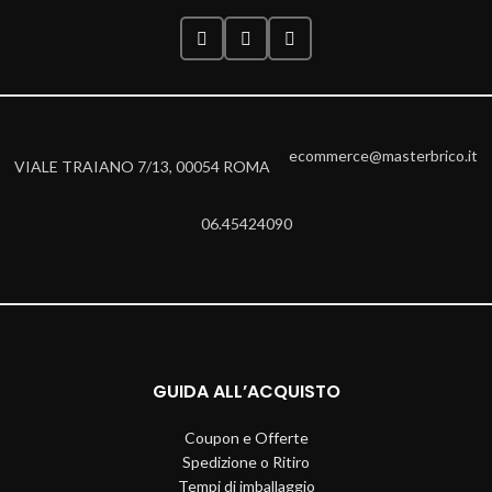
ecommerce@masterbrico.it
VIALE TRAIANO 7/13, 00054 ROMA
06.45424090
GUIDA ALL’ACQUISTO
Coupon e Offerte
Spedizione o Ritiro
Tempi di imballaggio