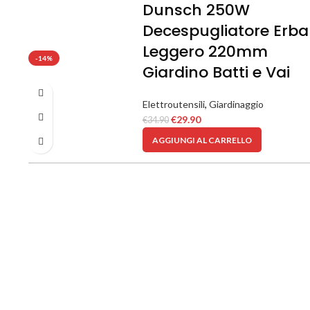
Dunsch 250W
Decespugliatore Erba
Leggero 220mm
-14%
Giardino Batti e Vai
Elettroutensili
,
Giardinaggio
€
29.90
€
34.90
AGGIUNGI AL CARRELLO