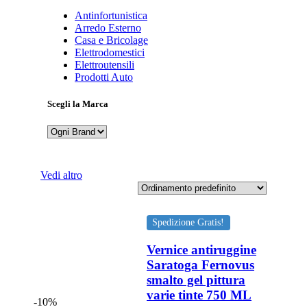
Antinfortunistica
Arredo Esterno
Casa e Bricolage
Elettrodomestici
Elettroutensili
Prodotti Auto
Scegli la Marca
Vedi altro
Spedizione Gratis!
Vernice antiruggine
Saratoga Fernovus
smalto gel pittura
varie tinte 750 ML
-10%