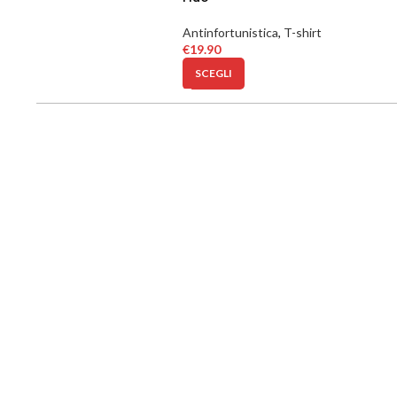
Antinfortunistica
,
T-shirt
€
19.90
SCEGLI