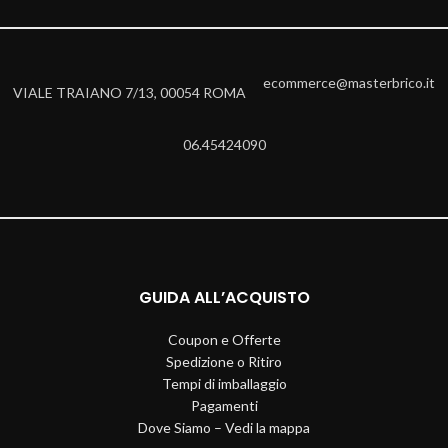
ecommerce@masterbrico.it
VIALE TRAIANO 7/13, 00054 ROMA
06.45424090
GUIDA ALL’ACQUISTO
Coupon e Offerte
Spedizione o Ritiro
Tempi di imballaggio
Pagamenti
Dove Siamo – Vedi la mappa