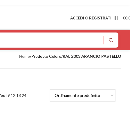
ACCEDI O REGISTRATI
€
0.
Home
/
Prodotto Colore
/
RAL 2003 ARANCIO PASTELLO
Vedi
9
12
18
24