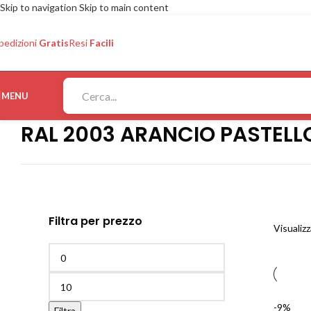
Skip to navigation
Skip to main content
pedizioni
Gratis
Resi
Facili
MENU
RAL 2003 ARANCIO PASTELL
Filtra per prezzo
Visualizz
-9%
Filtra