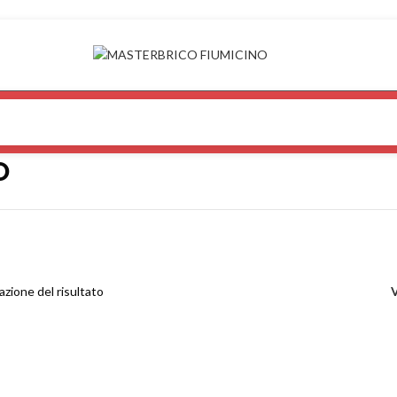
O
azione del risultato