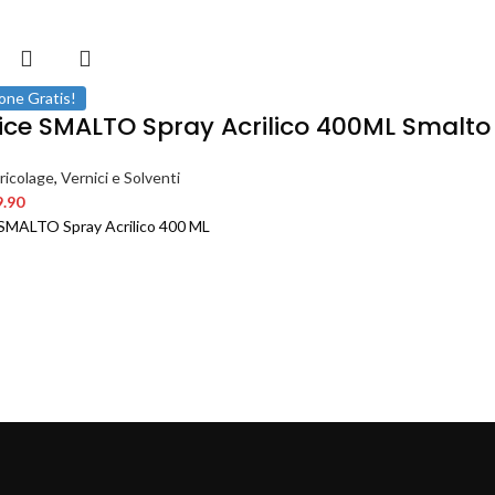
one Gratis!
ice SMALTO Spray Acrilico 400ML Smalto 
ricolage
,
Vernici e Solventi
9.90
SMALTO Spray Acrilico 400 ML