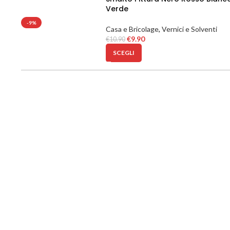
Verde
-9%
Casa e Bricolage
,
Vernici e Solventi
€
9.90
€
10.90
SCEGLI