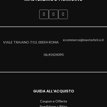
ecommerce@masterbrico.it
VIALE TRAIANO 7/13, 00054 ROMA
06.45424090
GUIDA ALL’ACQUISTO
Coupon e Offerte
Spedizione o Ritiro