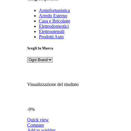
Antinfortunistica
Arredo Esterno
Casa e Bricolage
Elettrodomestici
Elettroutensili
Prodotti Auto
Scegli la Marca
Visualizzazione del risultato
-9%
Quick view
Compare
Add to wishlist