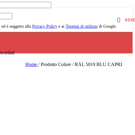
hiesto
€
0.0
ed è soggetto alla
Privacy Policy
e ai
Termini di utilizzo
di Google.
icordati
Home
/
Prodotto Colore
/
RAL 5019 BLU CAPRI