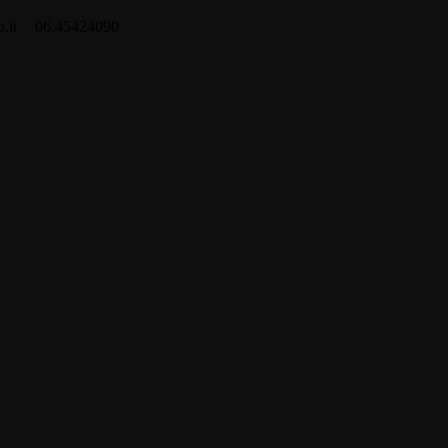
.it
06.45424090