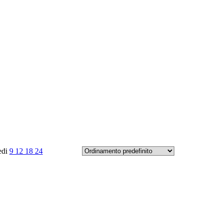
edi
9
12
18
24