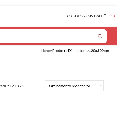
ACCEDI O REGISTRATI
€
0.
Home
/
Prodotto Dimensione
/
120x300 cm
Vedi
9
12
18
24