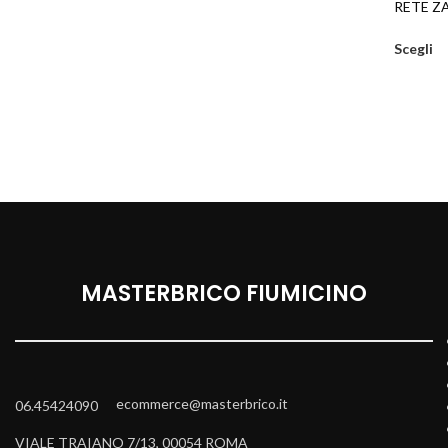
RETE Z
Scegli
MASTERBRICO FIUMICINO
ecommerce@masterbrico.it
06.45424090
VIALE TRAIANO 7/13, 00054 ROMA