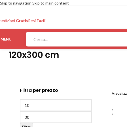
Skip to navigation
Skip to main content
pedizioni
Gratis
Resi
Facili
MENU
120x300 cm
Filtra per prezzo
Visualizz
Filtra