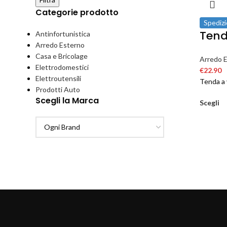
Categorie prodotto
Spedizi
Tend
Antinfortunistica
Arredo Esterno
Casa e Bricolage
Arredo 
Elettrodomestici
€
22.90
Elettroutensili
Tenda a 
Prodotti Auto
Scegli la Marca
Scegli