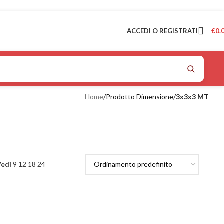
ACCEDI O REGISTRATI
€
0.
Home
/
Prodotto Dimensione
/
3x3x3 MT
Vedi
9
12
18
24