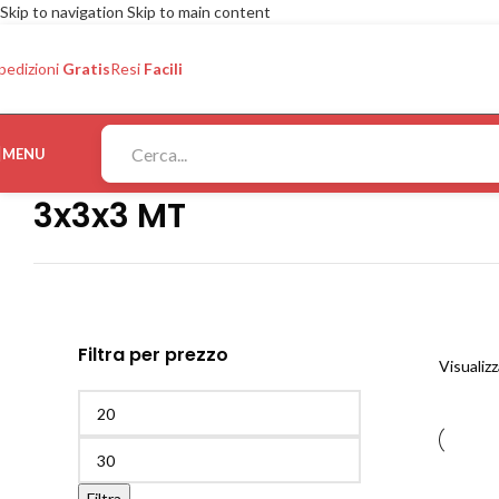
Skip to navigation
Skip to main content
pedizioni
Gratis
Resi
Facili
MENU
3x3x3 MT
Filtra per prezzo
Visualizz
Filtra