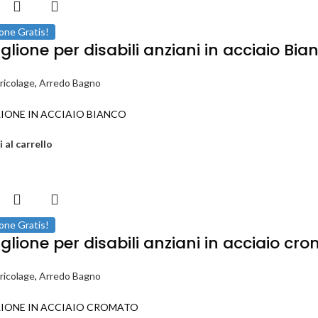
one Gratis!
glione per disabili anziani in acciaio B
ricolage
,
Arredo Bagno
IONE IN ACCIAIO BIANCO
 al carrello
one Gratis!
glione per disabili anziani in acciaio c
ricolage
,
Arredo Bagno
IONE IN ACCIAIO CROMATO