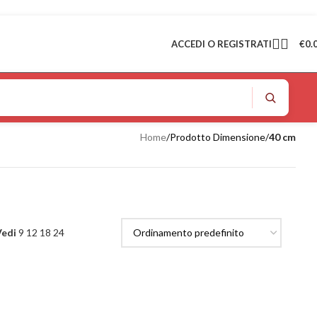
ACCEDI O REGISTRATI
€
0.
Home
/
Prodotto Dimensione
/
40 cm
Vedi
9
12
18
24