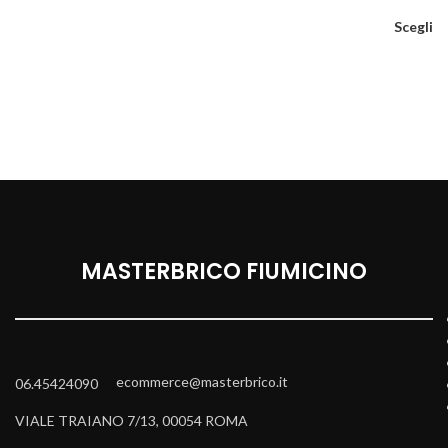
Scegli
MASTERBRICO FIUMICINO
ecommerce@masterbrico.it
06.45424090
VIALE TRAIANO 7/13, 00054 ROMA