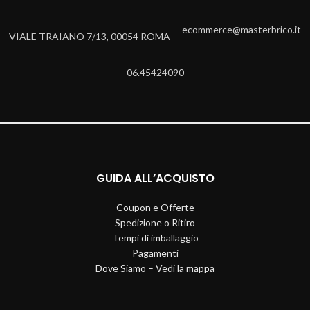
ecommerce@masterbrico.it
VIALE TRAIANO 7/13, 00054 ROMA
06.45424090
GUIDA ALL’ACQUISTO
Coupon e Offerte
Spedizione o Ritiro
Tempi di imballaggio
Pagamenti
Dove Siamo – Vedi la mappa