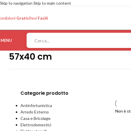
Skip to navigation
Skip to main content
pedizioni
Gratis
Resi
Facili
MENU
57x40 cm
Categorie prodotto
Antinfortunistica
Non è st
Arredo Esterno
Casa e Bricolage
Elettrodomestici