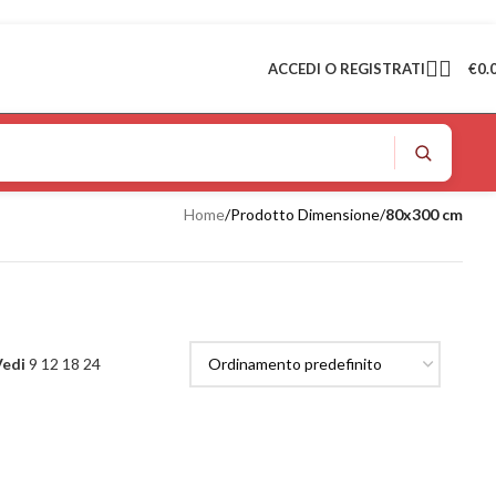
ACCEDI O REGISTRATI
€
0.
Home
/
Prodotto Dimensione
/
80x300 cm
Vedi
9
12
18
24