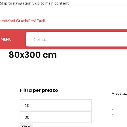
Skip to navigation
Skip to main content
pedizioni
Gratis
Resi
Facili
MENU
80x300 cm
Filtra per prezzo
Visualizz
Filtra