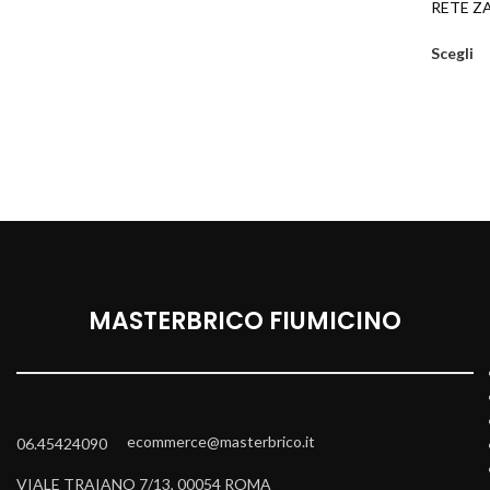
RETE Z
Scegli
MASTERBRICO FIUMICINO
ecommerce@masterbrico.it
06.45424090
VIALE TRAIANO 7/13, 00054 ROMA