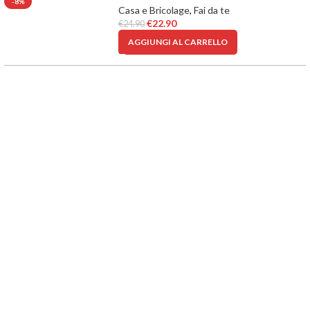
-8%
Casa e Bricolage
,
Fai da te
€
22.90
€
24.90
AGGIUNGI AL CARRELLO