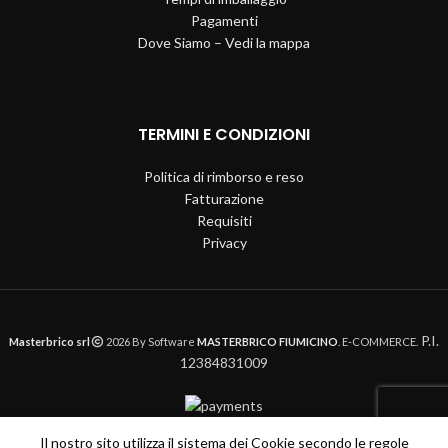
Pagamenti
Dove Siamo – Vedi la mappa
TERMINI E CONDIZIONI
Politica di rimborso e reso
Fatturazione
Requisiti
Privacy
P.I.
Masterbrico srl
2026 By Software
MASTERBRICO FIUMICINO
. E-COMMERCE.
12384831009
Il nostro sito utilizza il sistema dei Cookie secondo le regole