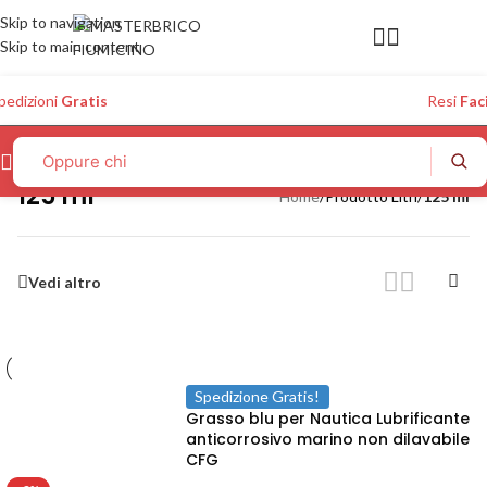
Skip to navigation
Skip to main content
pedizioni
Gratis
Resi
Faci
125 ml
Home
/
Prodotto Litri
/
125 ml
Vedi altro
Spedizione Gratis!
Grasso blu per Nautica Lubrificante
anticorrosivo marino non dilavabile
CFG