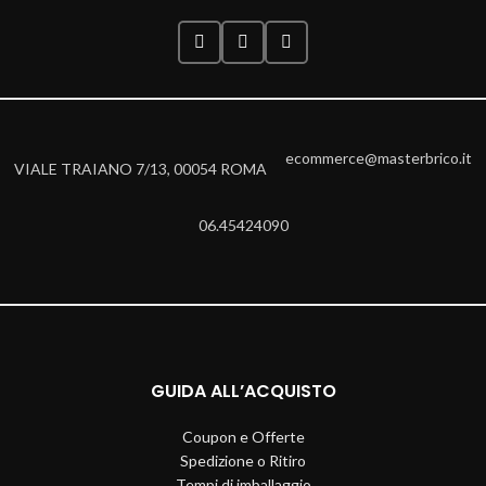
ecommerce@masterbrico.it
VIALE TRAIANO 7/13, 00054 ROMA
06.45424090
GUIDA ALL’ACQUISTO
Coupon e Offerte
Spedizione o Ritiro
Tempi di imballaggio