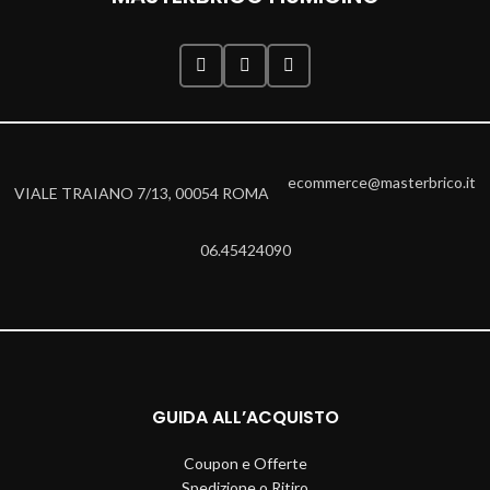
ecommerce@masterbrico.it
VIALE TRAIANO 7/13, 00054 ROMA
06.45424090
GUIDA ALL’ACQUISTO
Coupon e Offerte
Spedizione o Ritiro