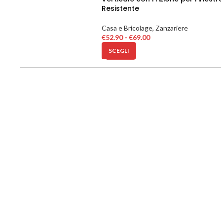
Resistente
Casa e Bricolage
,
Zanzariere
€
52.90
-
€
69.00
SCEGLI