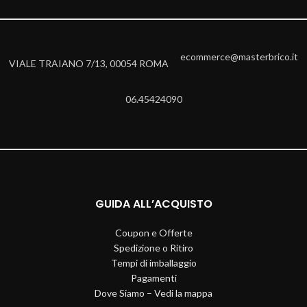
ecommerce@masterbrico.it
VIALE TRAIANO 7/13, 00054 ROMA
06.45424090
GUIDA ALL’ACQUISTO
Coupon e Offerte
Spedizione o Ritiro
Tempi di imballaggio
Pagamenti
Dove Siamo – Vedi la mappa