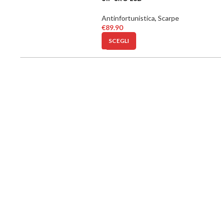
Antinfortunistica
,
Scarpe
€
89.90
SCEGLI