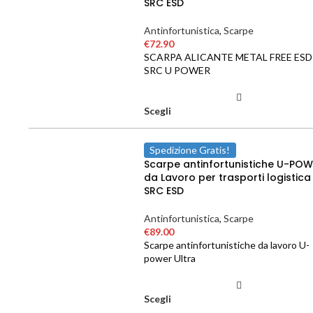
SRC ESD
Antinfortunistica
,
Scarpe
€
72.90
SCARPA ALICANTE METAL FREE ESD
SRC U POWER
Scegli
Spedizione Gratis!
Scarpe antinfortunistiche U-PO
da Lavoro per trasporti logistica
SRC ESD
Antinfortunistica
,
Scarpe
€
89.00
Scarpe antinfortunistiche da lavoro U-
power Ultra
Scegli