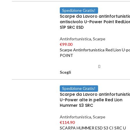
Spedizione Gratis!
Scarpe da Lavoro antinfortunisti
antiscivolo U-Power Point RedLio
S1P SRC ESD
Antinfortunistica
,
Scarpe
€
99.00
Scarpe Antinfortunistica Red Lion U-
POINT
Scegli
Spedizione Gratis!
Scarpe da Lavoro antinfortunisti
U-Power alte in pelle Red Lion
Hummer S3 SRC
Antinfortunistica
,
Scarpe
€
114.90
SCARPA HUMMER ESD S3 CI SRC U