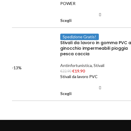
POWER
Scegli
Spedizione Gratis!
Stivali da lavoro in gomma PVC a
ginocchio impermeabili pioggia
pesca caccia
Antinfortunistica
,
Stivali
-13%
€
19.90
€
22.90
Stivali da lavoro PVC
Scegli