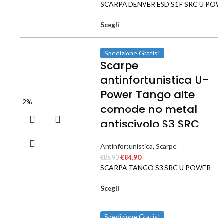
SCARPA DENVER ESD S1P SRC U P
Scegli
Spedizione Gratis!
Scarpe
antinfortunistica U-
Power Tango alte
-2%
comode no metal
antiscivolo S3 SRC
Antinfortunistica
,
Scarpe
€
84.90
€
86.90
SCARPA TANGO S3 SRC U POWER
Scegli
Spedizione Gratis!