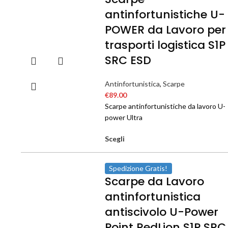
antinfortunistiche U-
POWER da Lavoro per
trasporti logistica S1P
SRC ESD
Antinfortunistica
,
Scarpe
€
89.00
Scarpe antinfortunistiche da lavoro U-
power Ultra
Scegli
Spedizione Gratis!
Scarpe da Lavoro
antinfortunistica
antiscivolo U-Power
Point RedLion S1P SRC