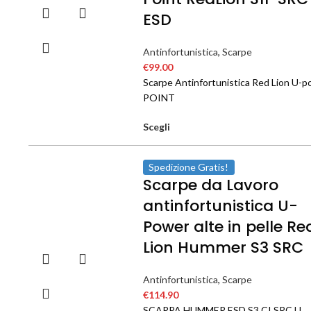
ESD
Antinfortunistica
,
Scarpe
€
99.00
Scarpe Antinfortunistica Red Lion U-
POINT
Scegli
Spedizione Gratis!
Scarpe da Lavoro
antinfortunistica U-
Power alte in pelle Re
Lion Hummer S3 SRC
Antinfortunistica
,
Scarpe
€
114.90
SCARPA HUMMER ESD S3 CI SRC U