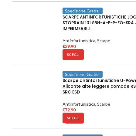
Spedizione Gratis!
SCARPE ANTINFORTUNISTICHE LO
STOPRAIN 101 SBH-A-E-P-FO-SRA 
IMPERMEABILI
Antinfortunistica
,
Scarpe
€
39.90
SCEGLI
Spedizione Gratis!
Scarpe antinfortunistiche U-Pow
Alicante alte leggere comode RS
SRC ESD
Antinfortunistica
,
Scarpe
€
72.90
SCEGLI