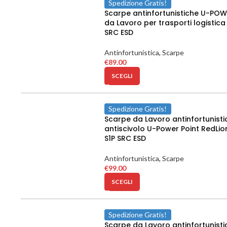
Spedizione Gratis!
Scarpe antinfortunistiche U-PO
da Lavoro per trasporti logistica
SRC ESD
Antinfortunistica
,
Scarpe
€
89.00
SCEGLI
Spedizione Gratis!
Scarpe da Lavoro antinfortunisti
antiscivolo U-Power Point RedLio
S1P SRC ESD
Antinfortunistica
,
Scarpe
€
99.00
SCEGLI
Spedizione Gratis!
Scarpe da Lavoro antinfortunisti