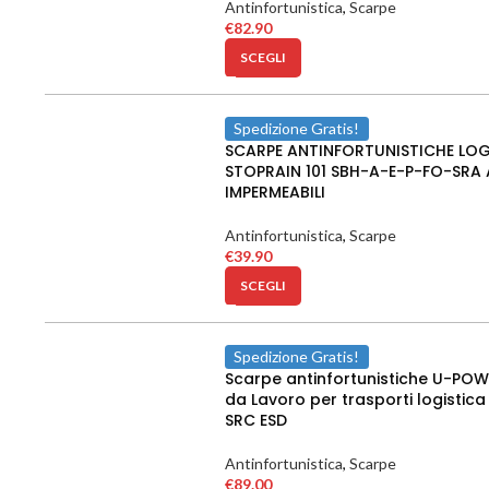
Antinfortunistica
,
Scarpe
€
82.90
SCEGLI
Spedizione Gratis!
SCARPE ANTINFORTUNISTICHE LO
STOPRAIN 101 SBH-A-E-P-FO-SRA 
IMPERMEABILI
Antinfortunistica
,
Scarpe
€
39.90
SCEGLI
Spedizione Gratis!
Scarpe antinfortunistiche U-PO
da Lavoro per trasporti logistica
SRC ESD
Antinfortunistica
,
Scarpe
€
89.00