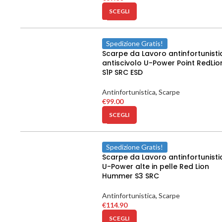
SCEGLI
Spedizione Gratis!
Scarpe da Lavoro antinfortunisti
antiscivolo U-Power Point RedLio
S1P SRC ESD
Antinfortunistica
,
Scarpe
€
99.00
SCEGLI
Spedizione Gratis!
Scarpe da Lavoro antinfortunisti
U-Power alte in pelle Red Lion
Hummer S3 SRC
Antinfortunistica
,
Scarpe
€
114.90
SCEGLI