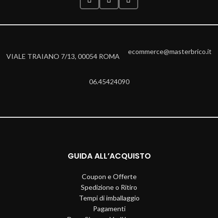
ecommerce@masterbrico.it
VIALE TRAIANO 7/13, 00054 ROMA
06.45424090
GUIDA ALL’ACQUISTO
Coupon e Offerte
Spedizione o Ritiro
Tempi di imballaggio
Pagamenti