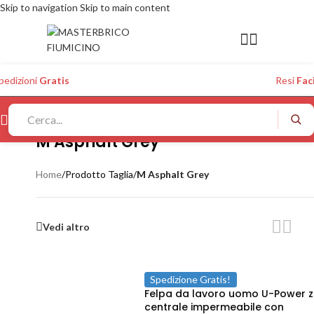
Skip to navigation
Skip to main content
pedizioni
Gratis
Resi
Faci
M Asphalt Grey
Home
/
Prodotto Taglia
/
M Asphalt Grey
Vedi altro
Spedizione Gratis!
Felpa da lavoro uomo U-Power z
centrale impermeabile con