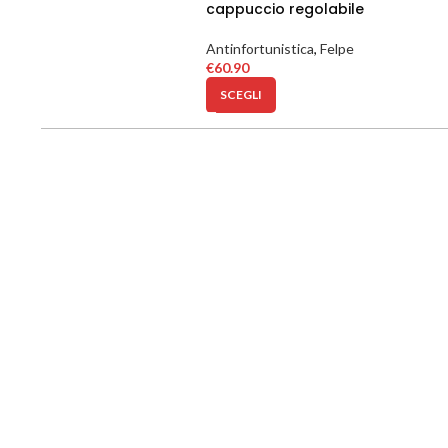
cappuccio regolabile
Antinfortunistica
,
Felpe
€
60.90
SCEGLI