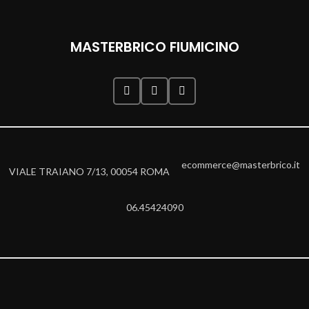
MASTERBRICO FIUMICINO
ecommerce@masterbrico.it
VIALE TRAIANO 7/13, 00054 ROMA
06.45424090