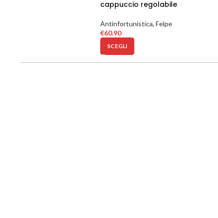
cappuccio regolabile
Antinfortunistica
,
Felpe
€
60.90
SCEGLI