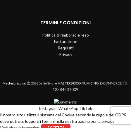
TERMINI E CONDIZIONI
Politica di rimborso e reso
Fatturazione
Requisiti
Privacy
P.I.
Masterbrico srl
2026 By Software
MASTERBRICO FIUMICINO
. E-COMMERCE.
12384831009
Instagram
WhatsApp
TikTok
Il nostro sito utilizza il sistema dei Cookie secondo le regole del GDPR
dove potrete leggere i termini nella nostra pagina per la privacy
Vedi altre informazioni
ACCETTA