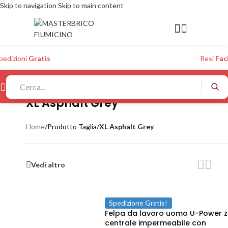
Skip to navigation
Skip to main content
pedizioni
Gratis
Resi
Faci
XL Asphalt Grey
Home
/
Prodotto Taglia
/
XL Asphalt Grey
Vedi altro
Spedizione Gratis!
Felpa da lavoro uomo U-Power z
centrale impermeabile con