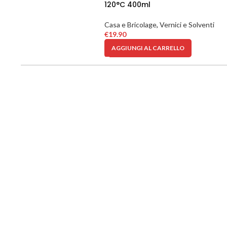
120°C 400ml
Casa e Bricolage
,
Vernici e Solventi
€
19.90
AGGIUNGI AL CARRELLO