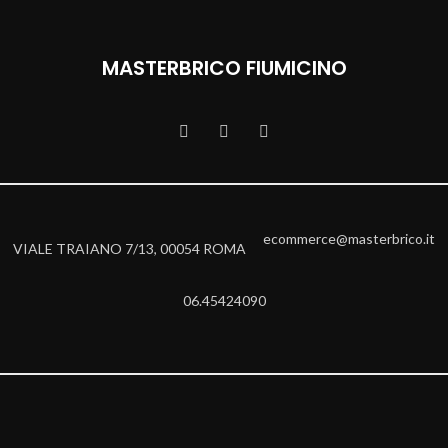
MASTERBRICO FIUMICINO
ecommerce@masterbrico.it
VIALE TRAIANO 7/13, 00054 ROMA
06.45424090