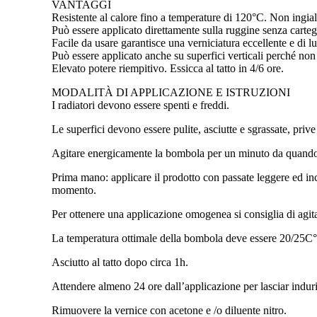
VANTAGGI
Resistente al calore fino a temperature di 120°C. Non ingial
Può essere applicato direttamente sulla ruggine senza carteg
Facile da usare garantisce una verniciatura eccellente e di l
Può essere applicato anche su superfici verticali perché non
Elevato potere riempitivo. Essicca al tatto in 4/6 ore.
MODALITÀ DI APPLICAZIONE E ISTRUZIONI
I radiatori devono essere spenti e freddi.
Le superfici devono essere pulite, asciutte e sgrassate, priv
Agitare energicamente la bombola per un minuto da quando è 
Prima mano: applicare il prodotto con passate leggere ed in
momento.
Per ottenere una applicazione omogenea si consiglia di agit
La temperatura ottimale della bombola deve essere 20/25C°;
Asciutto al tatto dopo circa 1h.
Attendere almeno 24 ore dall’applicazione per lasciar indurir
Rimuovere la vernice con acetone e /o diluente nitro.