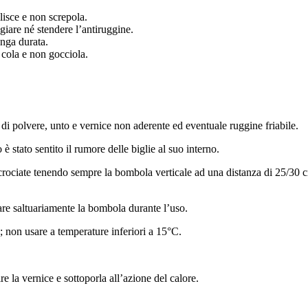
lisce e non screpola.
giare né stendere l’antiruggine.
unga durata.
 cola e non gocciola.
e di polvere, unto e vernice non aderente ed eventuale ruggine friabile.
stato sentito il rumore delle biglie al suo interno.
crociate tenendo sempre la bombola verticale ad una distanza di 25/30 
are saltuariamente la bombola durante l’uso.
 non usare a temperature inferiori a 15°C.
e la vernice e sottoporla all’azione del calore.