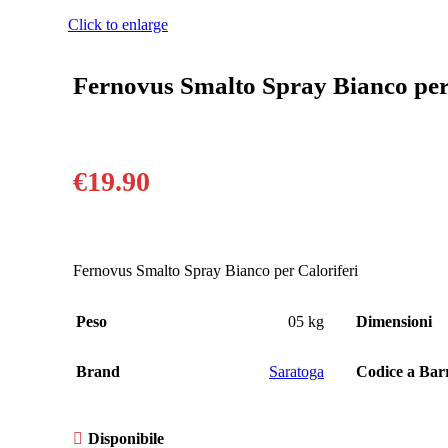
Click to enlarge
Fernovus Smalto Spray Bianco per
€
19.90
Fernovus Smalto Spray Bianco per Caloriferi
Peso
05 kg
Dimensioni
Brand
Saratoga
Codice a Ba
Disponibile