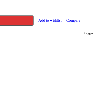
Add to wishlist
Compare
Share: