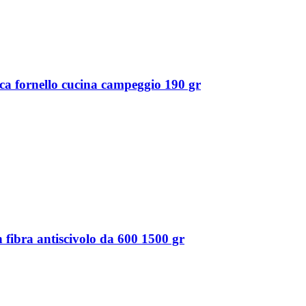
ca fornello cucina campeggio 190 gr
n fibra antiscivolo da 600 1500 gr