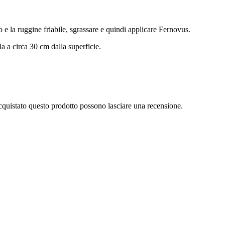
co e la ruggine friabile, sgrassare e quindi applicare Fernovus.
a a circa 30 cm dalla superficie.
cquistato questo prodotto possono lasciare una recensione.