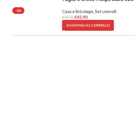
-8%
Casa e Bricolage
,
Set utensili
€
45.90
€
49.90
AGGIUNGI AL CARRELLO