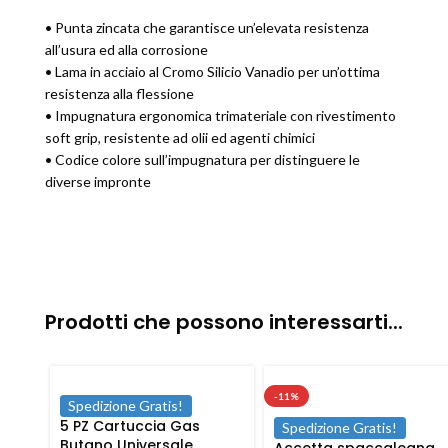
• Punta zincata che garantisce un’elevata resistenza
all’usura ed alla corrosione
• Lama in acciaio al Cromo Silicio Vanadio per un’ottima
resistenza alla flessione
• Impugnatura ergonomica trimateriale con rivestimento
soft grip, resistente ad olii ed agenti chimici
• Codice colore sull’impugnatura per distinguere le
diverse impronte
Prodotti che possono interessarti...
-11%
Spedizione Gratis!
5 PZ Cartuccia Gas
Spedizione Gratis!
Butano Universale