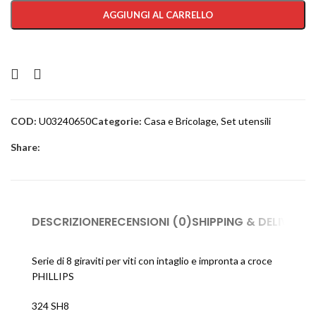
AGGIUNGI AL CARRELLO
COD:
U03240650
Categorie:
Casa e Bricolage
,
Set utensili
Share:
DESCRIZIONE
RECENSIONI (0)
SHIPPING & DELIVERY
Serie di 8 giraviti per viti con intaglio e impronta a croce
PHILLIPS
324 SH8