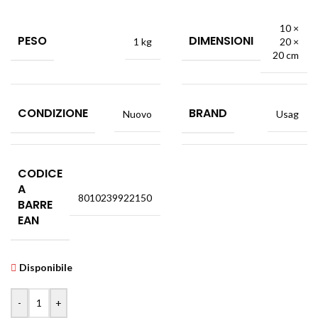
10 ×
PESO
DIMENSIONI
1 kg
20 ×
20 cm
CONDIZIONE
BRAND
Nuovo
Usag
CODICE
A
8010239922150
BARRE
EAN
Disponibile
-
+