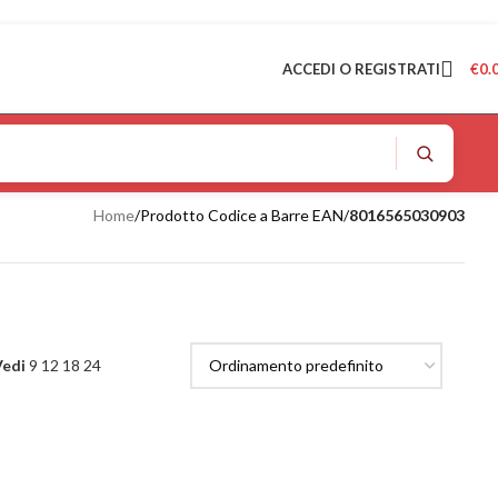
ACCEDI O REGISTRATI
€
0.
Home
/
Prodotto Codice a Barre EAN
/
8016565030903
Vedi
9
12
18
24