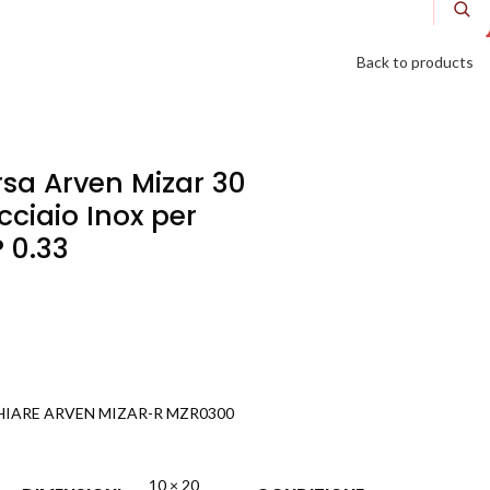
Back to products
a Arven Mizar 30
ciaio Inox per
 0.33
IARE ARVEN MIZAR-R MZR0300
10 × 20