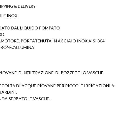
IPPING & DELIVERY
LE INOX
DATO DAL LIQUIDO POMPATO
RO
MOTORE, PORTATENUTA IN ACCIAIO INOX AISI 304
RBONE/ALLUMINA
OVANE, D’INFILTRAZIONE, DI POZZETTI O VASCHE
ACCOLTA DI ACQUE PIOVANE PER PICCOLE IRRIGAZIONI A
IARDINI.
 DA SERBATOI E VASCHE.