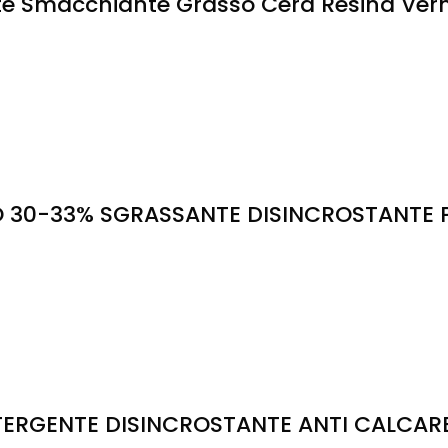
te Smacchiante Grasso Cera Resina Verni
 30-33% SGRASSANTE DISINCROSTANTE P
GENTE DISINCROSTANTE ANTI CALCARE P