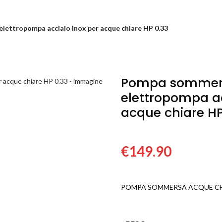
lettropompa acciaio Inox per acque chiare HP 0.33
Pompa sommers
elettropompa ac
acque chiare HP
€
149.90
POMPA SOMMERSA ACQUE CH