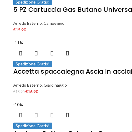
Spedizione Gratis!
5 PZ Cartuccia Gas Butano Universal
Arredo Esterno
,
Campeggio
€
15.90
-11%
Spedizione Gratis!
Accetta spaccalegna Ascia in acciai
Arredo Esterno
,
Giardinaggio
€
16.90
€
18.90
-10%
Spedizione Gratis!