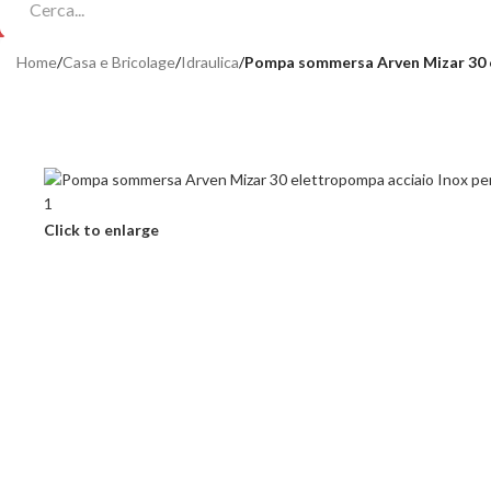
Home
/
Casa e Bricolage
/
Idraulica
/
Pompa sommersa Arven Mizar 30 e
Click to enlarge