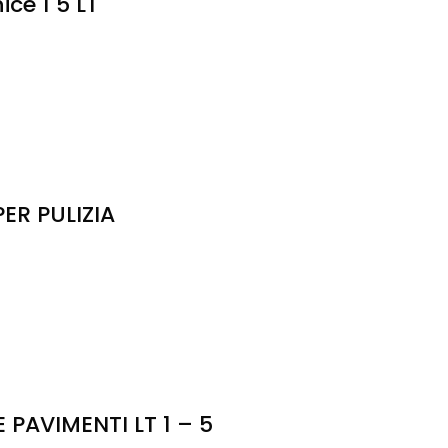
ce 1 5 LT
ER PULIZIA
AVIMENTI LT 1 – 5