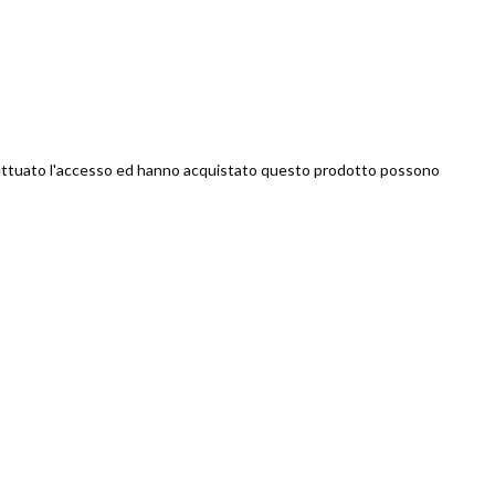
ettuato l'accesso ed hanno acquistato questo prodotto possono