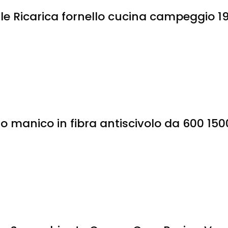
e Ricarica fornello cucina campeggio 19
o manico in fibra antiscivolo da 600 150