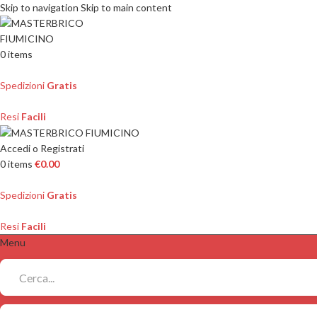
Skip to navigation
Skip to main content
0
items
Spedizioni
Gratis
Resi
Facili
Accedi o Registrati
0
items
€
0.00
Spedizioni
Gratis
Resi
Facili
Menu