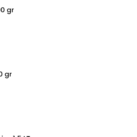
0 gr
0 gr