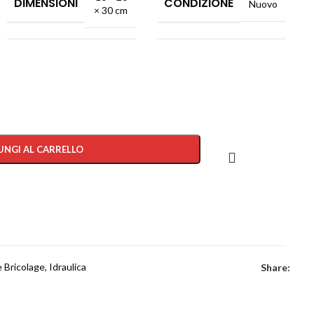
DIMENSIONI
CONDIZIONE
Nuovo
× 30 cm
UNGI AL CARRELLO
 Bricolage
,
Idraulica
Share: