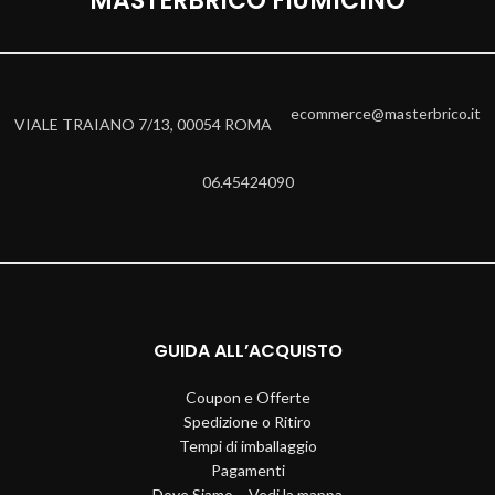
MASTERBRICO FIUMICINO
ecommerce@masterbrico.it
VIALE TRAIANO 7/13, 00054 ROMA
06.45424090
GUIDA ALL’ACQUISTO
Coupon e Offerte
Spedizione o Ritiro
Tempi di imballaggio
Pagamenti
Dove Siamo – Vedi la mappa