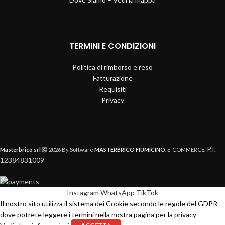
TERMINI E CONDIZIONI
Politica di rimborso e reso
Fatturazione
Requisiti
Privacy
P.I.
Masterbrico srl
2026 By Software
MASTERBRICO FIUMICINO
. E-COMMERCE.
12384831009
Instagram
WhatsApp
TikTok
Il nostro sito utilizza il sistema dei Cookie secondo le regole del GDPR
dove potrete leggere i termini nella nostra pagina per la privacy