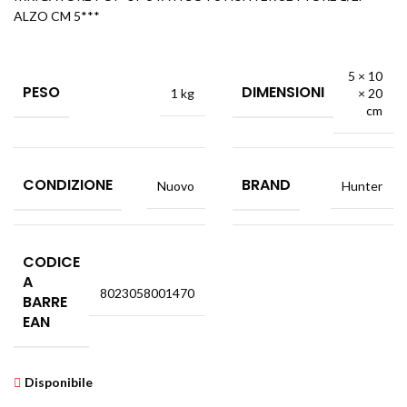
ALZO CM 5***
5 × 10
PESO
DIMENSIONI
1 kg
× 20
cm
CONDIZIONE
BRAND
Nuovo
Hunter
CODICE
A
8023058001470
BARRE
EAN
Disponibile