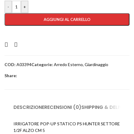
-
+
AGGIUNGI AL CARRELLO
COD:
A03394
Categorie:
Arredo Esterno
,
Giardinaggio
Share:
DESCRIZIONE
RECENSIONI (0)
SHIPPING & DELIVERY
IRRIGATORE POP-UP STATICO PS HUNTER SETTORE
1/2F ALZO CM 5