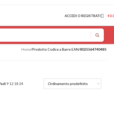
ACCEDI O REGISTRATI
€
0.
Home
/
Prodotto Codice a Barre EAN
/
8025564740485
Vedi
9
12
18
24