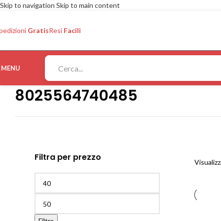
Skip to navigation
Skip to main content
pedizioni
Gratis
Resi
Facili
MENU
8025564740485
Filtra per prezzo
Visualizz
Filtra