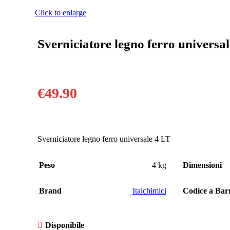
Click to enlarge
Sverniciatore legno ferro universal
€
49.90
Sverniciatore legno ferro universale 4 LT
Peso
4 kg
Dimensioni
Brand
Italchimici
Codice a Ba
Disponibile