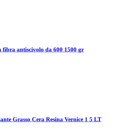
n fibra antiscivolo da 600 1500 gr
iante Grasso Cera Resina Vernice 1 5 LT