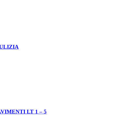
ULIZIA
MENTI LT 1 – 5