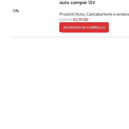
auto camper 12V
-5%
Prodotti Auto
,
Caricabatterie e avviato
€
179.00
€
189.00
AGGIUNGI AL CARRELLO