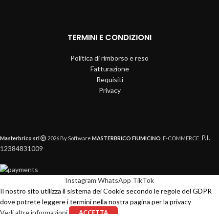
TERMINI E CONDIZIONI
Politica di rimborso e reso
Fatturazione
Requisiti
Privacy
P.I.
Masterbrico srl
2026 By Software
MASTERBRICO FIUMICINO
. E-COMMERCE.
12384831009
Instagram
WhatsApp
TikTok
Il nostro sito utilizza il sistema dei Cookie secondo le regole del GDPR
dove potrete leggere i termini nella nostra pagina per la privacy
Vedi altre informazioni
ACCETTA