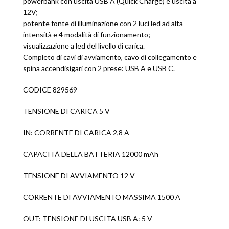
powerbank con uscita USB A (Quick Charge) e uscita a
12V;
potente fonte di illuminazione con 2 luci led ad alta
intensità e 4 modalità di funzionamento;
visualizzazione a led del livello di carica.
Completo di cavi di avviamento, cavo di collegamento e
spina accendisigari con 2 prese: USB A e USB C.
CODICE 829569
TENSIONE DI CARICA 5 V
IN: CORRENTE DI CARICA 2,8 A
CAPACITÀ DELLA BATTERIA 12000 mAh
TENSIONE DI AVVIAMENTO 12 V
CORRENTE DI AVVIAMENTO MASSIMA 1500 A
OUT: TENSIONE DI USCITA USB A: 5 V