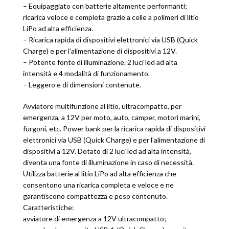
– Equipaggiato con batterie altamente performanti;
ricarica veloce e completa grazie a celle a polimeri di litio
LiPo ad alta efficienza.
– Ricarica rapida di dispositivi elettronici via USB (Quick
Charge) e per l’alimentazione di dispositivi a 12V.
– Potente fonte di illuminazione. 2 luci led ad alta
intensità e 4 modalità di funzionamento.
– Leggero e di dimensioni contenute.
Avviatore multifunzione al litio, ultracompatto, per
emergenza, a 12V per moto, auto, camper, motori marini,
furgoni, etc. Power bank per la ricarica rapida di dispositivi
elettronici via USB (Quick Charge) e per l’alimentazione di
dispositivi a 12V. Dotato di 2 luci led ad alta intensità,
diventa una fonte di illuminazione in caso di necessità.
Utilizza batterie al litio LiPo ad alta efficienza che
consentono una ricarica completa e veloce e ne
garantiscono compattezza e peso contenuto.
Caratteristiche:
avviatore di emergenza a 12V ultracompatto;