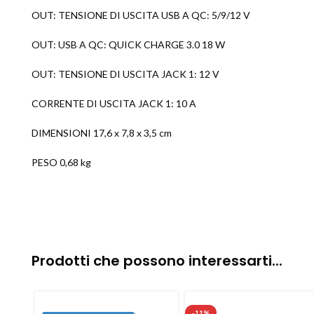
OUT: TENSIONE DI USCITA USB A QC: 5/9/12 V
OUT: USB A QC: QUICK CHARGE 3.0 18 W
OUT: TENSIONE DI USCITA JACK 1: 12 V
CORRENTE DI USCITA JACK 1: 10 A
DIMENSIONI 17,6 x 7,8 x 3,5 cm
PESO 0,68 kg
Prodotti che possono interessarti...
-11%