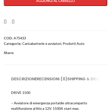
AGGIUNGI AL CARRELLO
COD:
A75433
Categorie:
Caricabatterie e avviatori
,
Prodotti Auto
Share:
DESCRIZIONE
RECENSIONI (0)
SHIPPING & DELIVERY
DRIVE 1500
– Avviatore di emergenza portatile ultracompatto
multifunzione al litio a 12V. 1500A start max.