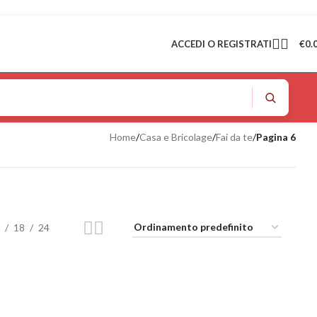
ACCEDI O REGISTRATI
€
0.
Home
/
Casa e Bricolage
/
Fai da te
/
Pagina 6
18
24