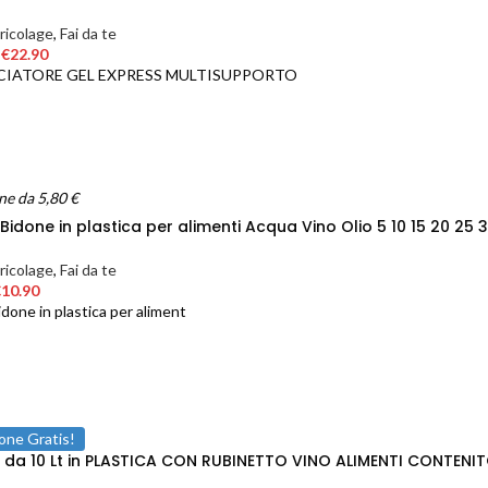
ricolage
,
Fai da te
€
22.90
CIATORE GEL EXPRESS MULTISUPPORTO
ne da 5,80 €
Bidone in plastica per alimenti Acqua Vino Olio 5 10 15 20 25 3
ricolage
,
Fai da te
€
10.90
idone in plastica per aliment
one Gratis!
 da 10 Lt in PLASTICA CON RUBINETTO VINO ALIMENTI CONTEN