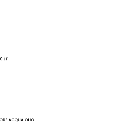
0 LT
ITORE ACQUA OLIO