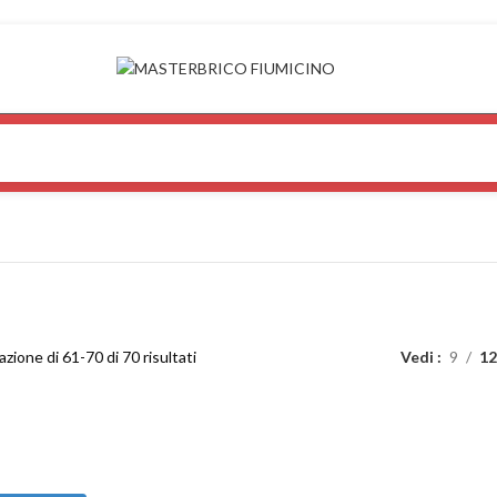
azione di 61-70 di 70 risultati
Vedi
9
12