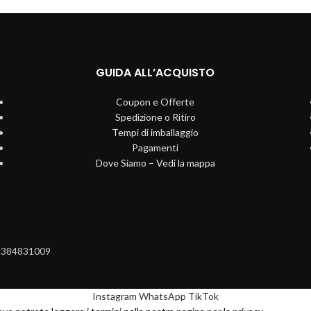
GUIDA ALL’ACQUISTO
Coupon e Offerte
Spedizione o Ritiro
Tempi di imballaggio
Pagamenti
Dove Siamo – Vedi la mappa
12384831009
Instagram
WhatsApp
TikTok