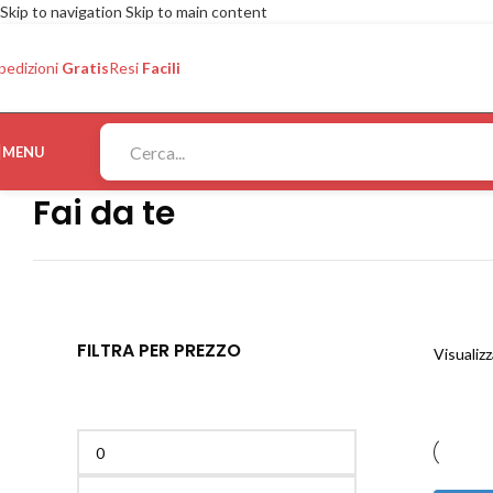
Skip to navigation
Skip to main content
pedizioni
Gratis
Resi
Facili
MENU
Fai da te
FILTRA PER PREZZO
Visualizz