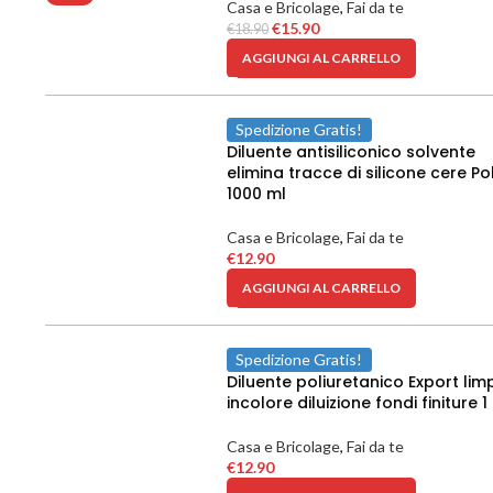
Casa e Bricolage
,
Fai da te
€
15.90
€
18.90
AGGIUNGI AL CARRELLO
Spedizione Gratis!
Diluente antisiliconico solvente
elimina tracce di silicone cere Po
1000 ml
Casa e Bricolage
,
Fai da te
€
12.90
AGGIUNGI AL CARRELLO
Spedizione Gratis!
Diluente poliuretanico Export lim
incolore diluizione fondi finiture 1
Casa e Bricolage
,
Fai da te
€
12.90