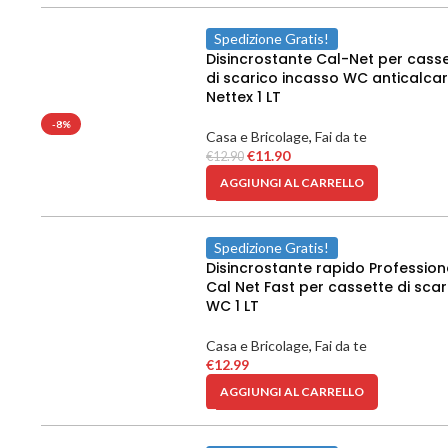
Spedizione Gratis!
Disincrostante Cal-Net per cass
di scarico incasso WC anticalca
Nettex 1 LT
-8%
Casa e Bricolage
,
Fai da te
€
11.90
€
12.90
AGGIUNGI AL CARRELLO
Spedizione Gratis!
Disincrostante rapido Profession
Cal Net Fast per cassette di scar
WC 1 LT
Casa e Bricolage
,
Fai da te
€
12.99
AGGIUNGI AL CARRELLO