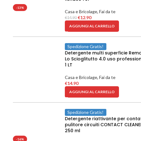
-13%
Casa e Bricolage
,
Fai da te
€
12.90
€
14.90
AGGIUNGI AL CARRELLO
Spedizione Gratis!
Detergente multi superficie Rem
Lo Scioglitutto 4.0 uso professio
1 LT
Casa e Bricolage
,
Fai da te
€
14.90
AGGIUNGI AL CARRELLO
Spedizione Gratis!
Detergente riattivante per contat
pulitore circuiti CONTACT CLEANE
250 ml
-16%