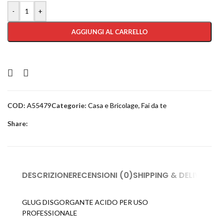
-
+
AGGIUNGI AL CARRELLO
COD:
A55479
Categorie:
Casa e Bricolage
,
Fai da te
Share:
DESCRIZIONE
RECENSIONI (0)
SHIPPING & DELIVERY
GLUG DISGORGANTE ACIDO PER USO
PROFESSIONALE