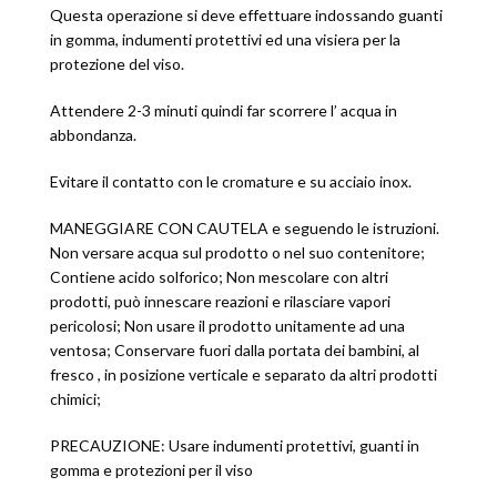
Questa operazione si deve effettuare indossando guanti
in gomma, indumenti protettivi ed una visiera per la
protezione del viso.
Attendere 2-3 minuti quindi far scorrere l’ acqua in
abbondanza.
Evitare il contatto con le cromature e su acciaio inox.
MANEGGIARE CON CAUTELA e seguendo le istruzioni.
Non versare acqua sul prodotto o nel suo contenitore;
Contiene acido solforico; Non mescolare con altri
prodotti, può innescare reazioni e rilasciare vapori
pericolosi; Non usare il prodotto unitamente ad una
ventosa; Conservare fuori dalla portata dei bambini, al
fresco , in posizione verticale e separato da altri prodotti
chimici;
PRECAUZIONE: Usare indumenti protettivi, guanti in
gomma e protezioni per il viso