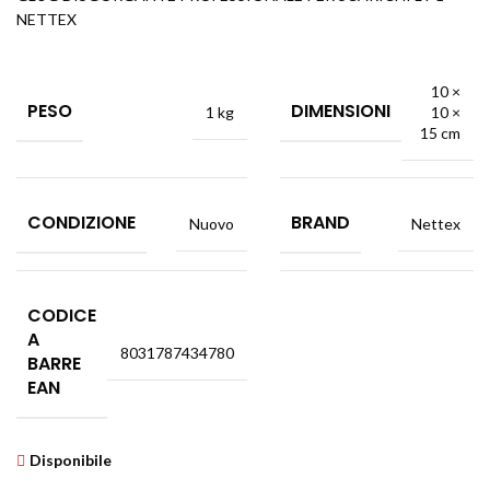
NETTEX
10 ×
PESO
DIMENSIONI
1 kg
10 ×
15 cm
CONDIZIONE
BRAND
Nuovo
Nettex
CODICE
A
8031787434780
BARRE
EAN
Disponibile