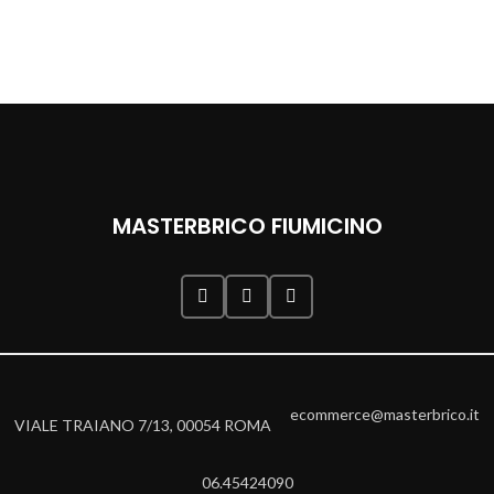
MASTERBRICO FIUMICINO
ecommerce@masterbrico.it
VIALE TRAIANO 7/13, 00054 ROMA
06.45424090