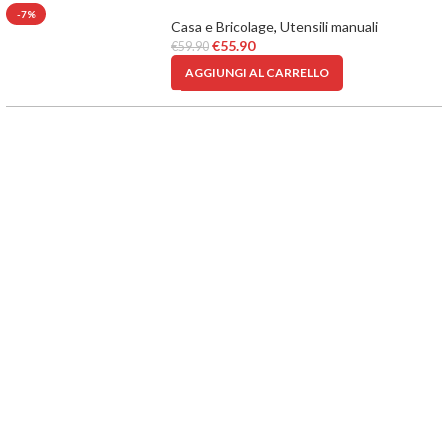
-7%
Casa e Bricolage
,
Utensili manuali
€
55.90
€
59.90
AGGIUNGI AL CARRELLO