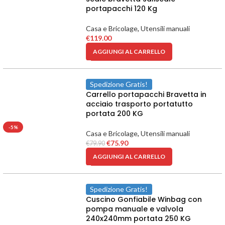
portapacchi 120 Kg
Casa e Bricolage
,
Utensili manuali
€
119.00
AGGIUNGI AL CARRELLO
Spedizione Gratis!
Carrello portapacchi Bravetta in
acciaio trasporto portatutto
portata 200 KG
-5%
Casa e Bricolage
,
Utensili manuali
€
75.90
€
79.90
AGGIUNGI AL CARRELLO
Spedizione Gratis!
Cuscino Gonfiabile Winbag con
pompa manuale e valvola
240x240mm portata 250 KG