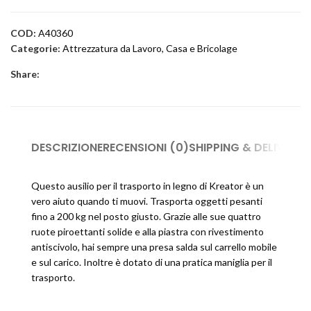
COD:
A40360
Categorie:
Attrezzatura da Lavoro
,
Casa e Bricolage
Share:
DESCRIZIONE
RECENSIONI (0)
SHIPPING & DELIVERY
Questo ausilio per il trasporto in legno di Kreator è un
vero aiuto quando ti muovi. Trasporta oggetti pesanti
fino a 200 kg nel posto giusto. Grazie alle sue quattro
ruote piroettanti solide e alla piastra con rivestimento
antiscivolo, hai sempre una presa salda sul carrello mobile
e sul carico. Inoltre è dotato di una pratica maniglia per il
trasporto.