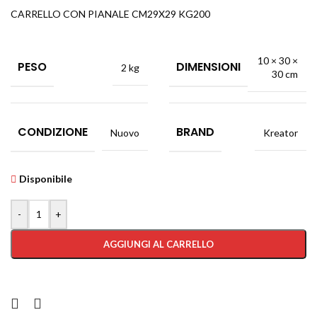
CARRELLO CON PIANALE CM29X29 KG200
10 × 30 ×
PESO
DIMENSIONI
2 kg
30 cm
CONDIZIONE
BRAND
Nuovo
Kreator
Disponibile
-
+
AGGIUNGI AL CARRELLO