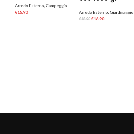
Arredo Esterno
,
Campeggio
€
15.90
Arredo Esterno
,
Giardinaggio
€
16.90
€
18.90