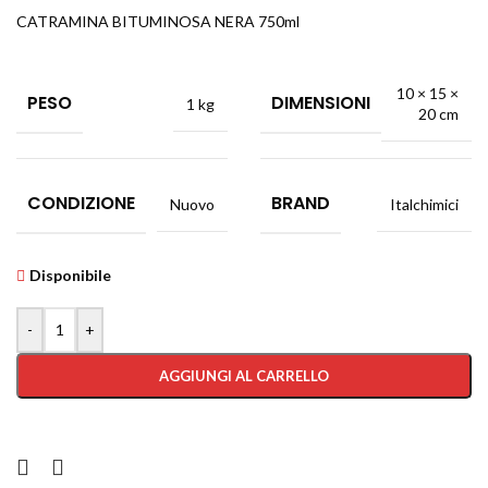
CATRAMINA BITUMINOSA NERA 750ml
10 × 15 ×
PESO
DIMENSIONI
1 kg
20 cm
CONDIZIONE
BRAND
Nuovo
Italchimici
Disponibile
-
+
AGGIUNGI AL CARRELLO