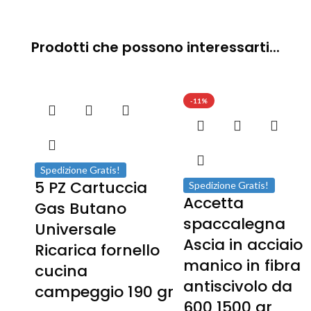
Prodotti che possono interessarti...
-11%
Spedizione Gratis!
5 PZ Cartuccia
Spedizione Gratis!
Accetta
Gas Butano
spaccalegna
Universale
Ascia in acciaio
Ricarica fornello
manico in fibra
cucina
antiscivolo da
campeggio 190 gr
600 1500 gr