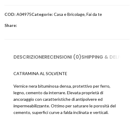
COD:
A04975
Categorie:
Casa e Bricolage
,
Fai da te
Share:
DESCRIZIONE
RECENSIONI (0)
SHIPPING & DELIVERY
CATRAMINA AL SOLVENTE
Vernice nera bituminosa densa, protettivo per ferro,
legno, cemento da interrare. Elevata proprietà di
ancoraggio con caratteristiche di antipolvere ed
impermeabilizzante. Ottimo per saturare le porosità del
cemento, superfici curve a falda inclinata e verticali.