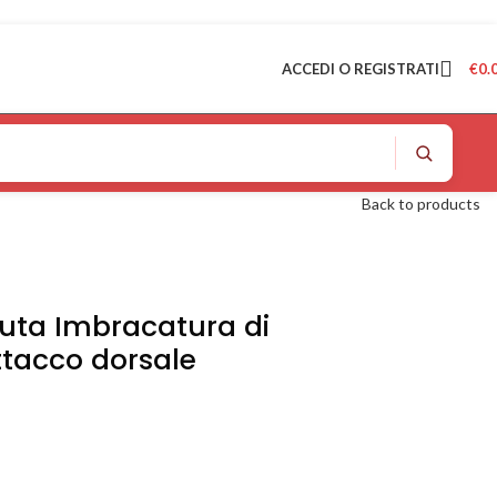
ACCEDI O REGISTRATI
€
0.
Back to products
uta Imbracatura di
ttacco dorsale