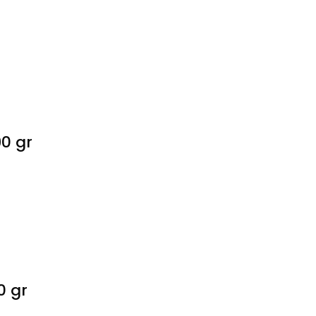
0 gr
0 gr