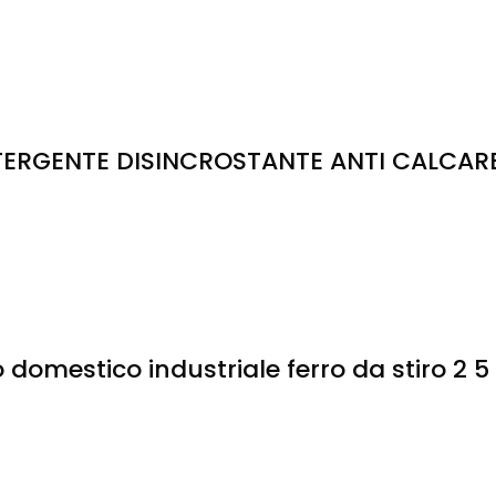
GENTE DISINCROSTANTE ANTI CALCARE P
 domestico industriale ferro da stiro 2 5