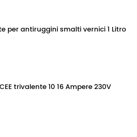
per antiruggini smalti vernici 1 Litro
CEE trivalente 10 16 Ampere 230V