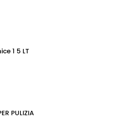
ce 1 5 LT
ER PULIZIA