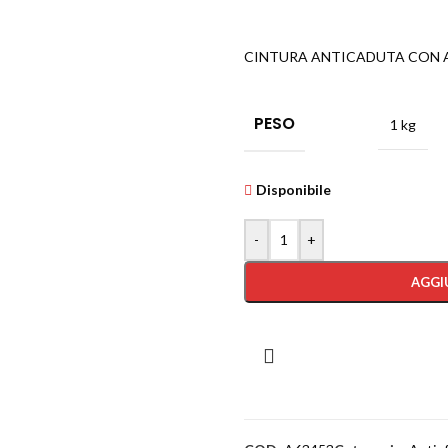
CINTURA ANTICADUTA CON 
PESO
1 kg
Disponibile
-
+
AGGI