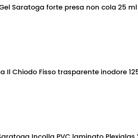
Gel Saratoga forte presa non cola 25 ml
 Il Chiodo Fisso trasparente inodore 12
 Saratoga Incolla PVC laminato Plexiglas