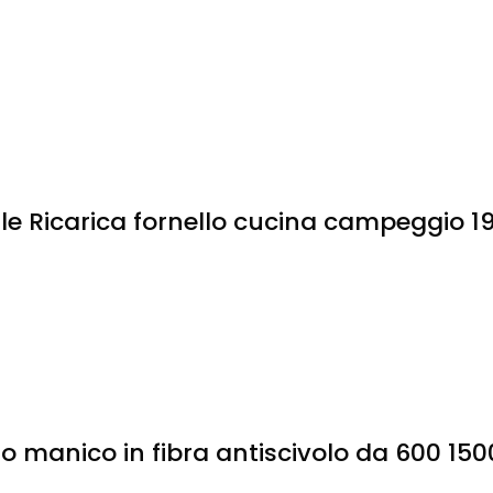
e Ricarica fornello cucina campeggio 19
o manico in fibra antiscivolo da 600 150