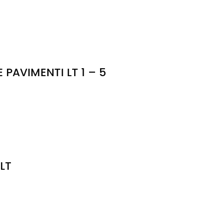
AVIMENTI LT 1 – 5
 LT