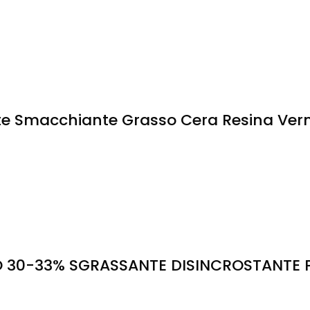
te Smacchiante Grasso Cera Resina Verni
 30-33% SGRASSANTE DISINCROSTANTE P