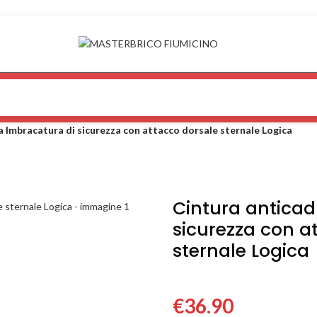
 Imbracatura di sicurezza con attacco dorsale sternale Logica
Cintura anticad
sicurezza con a
sternale Logica
€
36.90