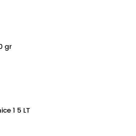
0 gr
ce 1 5 LT