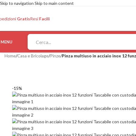
Skip to navigation
Skip to main content
pedizioni
Gratis
Resi
Facili
MENU
Home
/
Casa e Bricolage
/
Pinze
/
Pinza multiuso in acciaio inox 12 fu
-15%