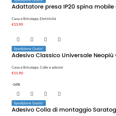
Adattatore presa IP20 spina mobile 
Casa e Bricolage
,
Elettricità
€
13.90
Spedizione Gratis!
Adesivo Classico Universale Neopiù 
Casa e Bricolage
,
Colle e adesivi
€
11.90
-16%
Spedizione Gratis!
Adesivo Colla di montaggio Saratoga