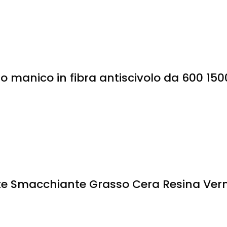
o manico in fibra antiscivolo da 600 150
te Smacchiante Grasso Cera Resina Verni