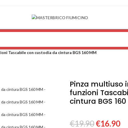
nzioni Tascabile con custodia da cintura BGS 160 MM
Pinza multiuso i
funzioni Tascab
cintura BGS 16
€
19.90
€
16.90