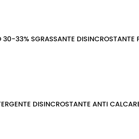
 30-33% SGRASSANTE DISINCROSTANTE P
GENTE DISINCROSTANTE ANTI CALCARE P