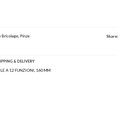
 Bricolage
,
Pinze
Share:
IPPING & DELIVERY
E A 12 FUNZIONI, 160 MM