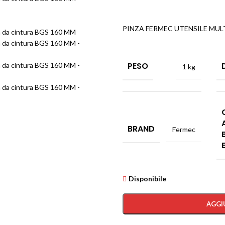
PINZA FERMEC UTENSILE MUL
PESO
1 kg
BRAND
Fermec
Disponibile
AGGI