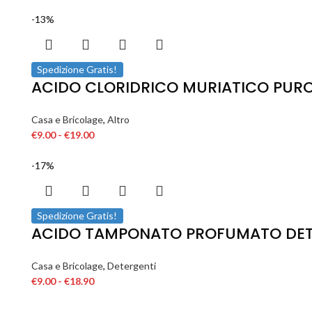
-13%
Spedizione Gratis!
ACIDO CLORIDRICO MURIATICO PURO
Casa e Bricolage
,
Altro
€
9.00
-
€
19.00
-17%
Spedizione Gratis!
ACIDO TAMPONATO PROFUMATO DETER
Casa e Bricolage
,
Detergenti
€
9.00
-
€
18.90