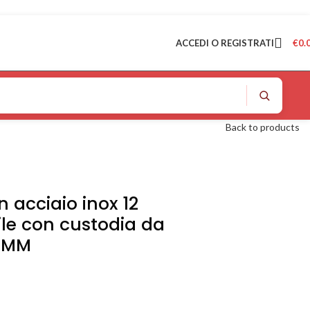
ACCEDI O REGISTRATI
€
0.
Back to products
n acciaio inox 12
ile con custodia da
0 MM