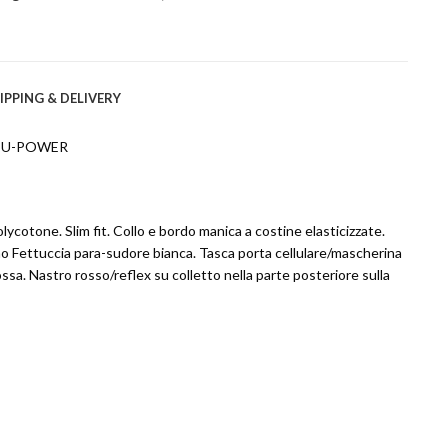
IPPING & DELIVERY
 U-POWER
olycotone. Slim fit. Collo e bordo manica a costine elasticizzate.
ono Fettuccia para-sudore bianca. Tasca porta cellulare/mascherina
ossa. Nastro rosso/reflex su colletto nella parte posteriore sulla