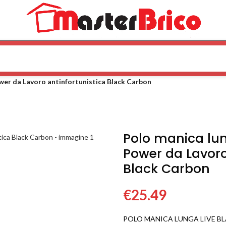
wer da Lavoro antinfortunistica Black Carbon
Polo manica lu
Power da Lavoro
Black Carbon
€
25.49
POLO MANICA LUNGA LIVE B