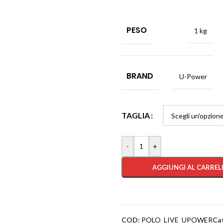
PESO
1 kg
BRAND
U-Power
TAGLIA
-
+
AGGIUNGI AL CARREL
COD:
POLO_LIVE_UPOWER
Ca