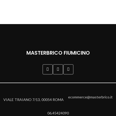
MASTERBRICO FIUMICINO
ecommerce@masterbrico.it
VIALE TRAIANO 7/13, 00054 ROMA
06.45424090