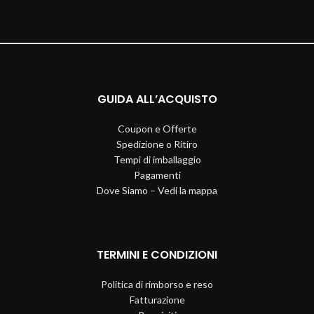
GUIDA ALL’ACQUISTO
Coupon e Offerte
Spedizione o Ritiro
Tempi di imballaggio
Pagamenti
Dove Siamo – Vedi la mappa
TERMINI E CONDIZIONI
Politica di rimborso e reso
Fatturazione