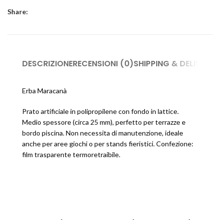
Share:
DESCRIZIONE
RECENSIONI (0)
SHIPPING & DELIVERY
Erba Maracanà
Prato artificiale in polipropilene con fondo in lattice.
Medio spessore (circa 25 mm), perfetto per terrazze e
bordo piscina. Non necessita di manutenzione, ideale
anche per aree giochi o per stands fieristici. Confezione:
film trasparente termoretraibile.