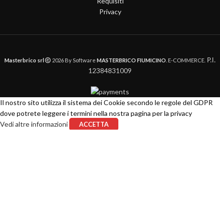
Requisiti
Privacy
P.I.
Masterbrico srl
2026 By Software
MASTERBRICO FIUMICINO
. E-COMMERCE.
12384831009
Il nostro sito utilizza il sistema dei Cookie secondo le regole del GDPR
dove potrete leggere i termini nella nostra pagina per la privacy
Vedi altre informazioni
ACCETTA