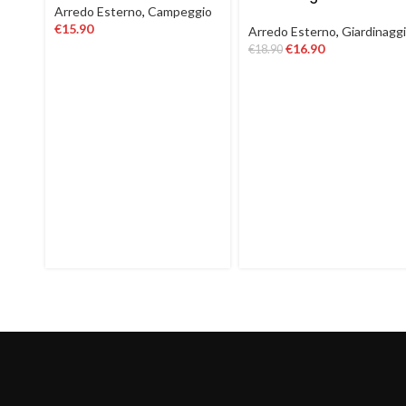
Arredo Esterno
,
Campeggio
€
15.90
Arredo Esterno
,
Giardinagg
€
16.90
€
18.90