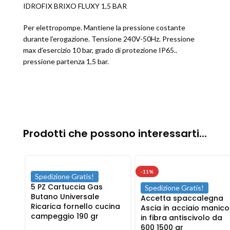
IDROFIX BRIXO FLUXY 1,5 BAR
Per elettropompe. Mantiene la pressione costante
durante l’erogazione. Tensione 240V-50Hz. Pressione
max d’esercizio 10 bar, grado di protezione IP65..
pressione partenza 1,5 bar.
Prodotti che possono interessarti...
-11%
Spedizione Gratis!
5 PZ Cartuccia Gas
Spedizione Gratis!
Butano Universale
Accetta spaccalegna
Ricarica fornello cucina
Ascia in acciaio manico
campeggio 190 gr
in fibra antiscivolo da
600 1500 gr