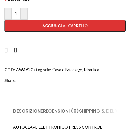
-
+
AGGIUNGI AL CARRELLO
COD:
A56162
Categorie:
Casa e Bricolage
,
Idraulica
Share:
DESCRIZIONE
RECENSIONI (0)
SHIPPING & DELIVERY
AUTOCLAVE ELETTRONICO PRESS CONTROL