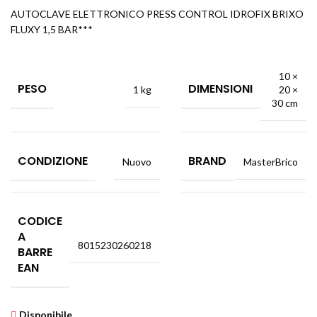
AUTOCLAVE ELETTRONICO PRESS CONTROL IDROFIX BRIXO
FLUXY 1,5 BAR***
10 ×
PESO
DIMENSIONI
1 kg
20 ×
30 cm
CONDIZIONE
BRAND
Nuovo
MasterBrico
CODICE
A
8015230260218
BARRE
EAN
Disponibile