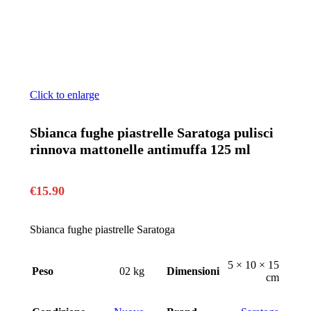
Click to enlarge
Sbianca fughe piastrelle Saratoga pulisci
rinnova mattonelle antimuffa 125 ml
€
15.90
Sbianca fughe piastrelle Saratoga
5 × 10 × 15
Peso
02 kg
Dimensioni
cm