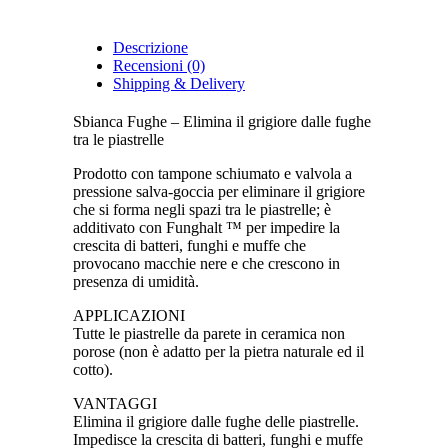
Descrizione
Recensioni (0)
Shipping & Delivery
Sbianca Fughe – Elimina il grigiore dalle fughe
tra le piastrelle
Prodotto con tampone schiumato e valvola a
pressione salva-goccia per eliminare il grigiore
che si forma negli spazi tra le piastrelle; è
additivato con Funghalt ™ per impedire la
crescita di batteri, funghi e muffe che
provocano macchie nere e che crescono in
presenza di umidità.
APPLICAZIONI
Tutte le piastrelle da parete in ceramica non
porose (non è adatto per la pietra naturale ed il
cotto).
VANTAGGI
Elimina il grigiore dalle fughe delle piastrelle.
Impedisce la crescita di batteri, funghi e muffe