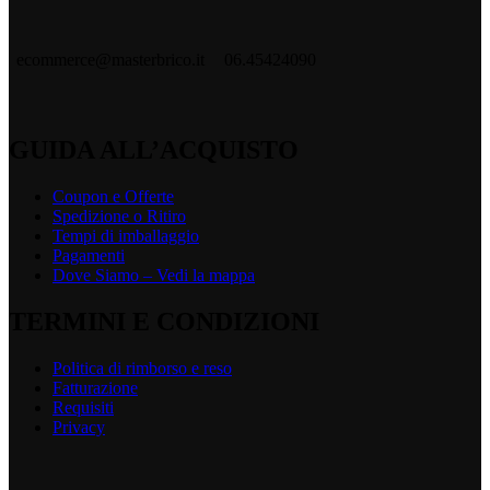
ecommerce@masterbrico.it
06.45424090
GUIDA ALL’ACQUISTO
Coupon e Offerte
Spedizione o Ritiro
Tempi di imballaggio
Pagamenti
Dove Siamo – Vedi la mappa
TERMINI E CONDIZIONI
Politica di rimborso e reso
Fatturazione
Requisiti
Privacy