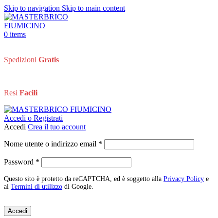
Skip to navigation
Skip to main content
0
items
Spedizioni
Gratis
Resi
Facili
Accedi o Registrati
Accedi
Crea il tuo account
Richiesto
Nome utente o indirizzo email
*
Richiesto
Password
*
Questo sito è protetto da reCAPTCHA, ed è soggetto alla
Privacy Policy
e
ai
Termini di utilizzo
di Google.
Accedi