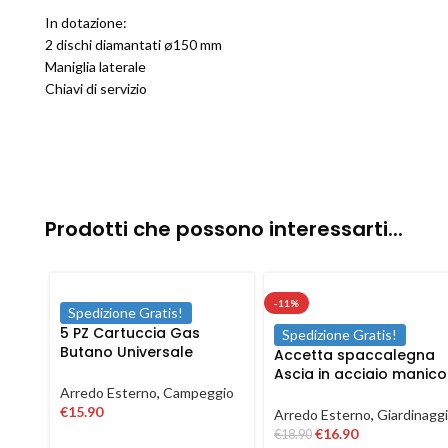
In dotazione:
2 dischi diamantati ø150 mm
Maniglia laterale
Chiavi di servizio
Prodotti che possono interessarti...
-11%
Spedizione Gratis!
5 PZ Cartuccia Gas
Spedizione Gratis!
Butano Universale
Accetta spaccalegna
Ricarica fornello cucina
Ascia in acciaio manico
campeggio 190 gr
in fibra antiscivolo da
Arredo Esterno
,
Campeggio
600 1500 gr
€
15.90
Arredo Esterno
,
Giardinagg
€
16.90
€
18.90